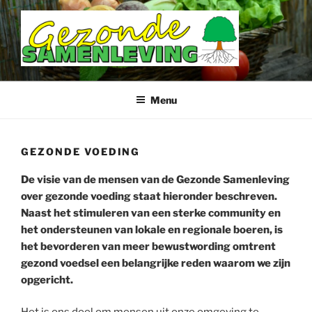
Ga
naar
de
inhoud
DOETINCHEM GEZONDE
SAMENLEVING
Menu
GEZONDE VOEDING
De visie van de mensen van de Gezonde Samenleving
over gezonde voeding staat hieronder beschreven.
Naast het stimuleren van een sterke community en
het ondersteunen van lokale en regionale boeren, is
het bevorderen van meer bewustwording omtrent
gezond voedsel een belangrijke reden waarom we zijn
opgericht.