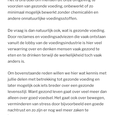
Het is ons doel om mensen uit onze omgeving te
voorzien van gezonde voeding, onbewerkt of zo
minimaal mogelijk bewerkt zonder chemicaliën en
andere onnatuurlijke voedingsstoffen.
De vraag is dan natuurlijk ook, wat is gezonde voeding.
Door reclames en voedingsadviezen die vaak ontstaan
vanuit de lobby van de voedingsindustrie is hier veel
verwarring over en denken mensen vaak gezond te
eten en te drinken terwijl de werkelijkheid toch vaak
anders is.
Om bovenstaande reden willen we hier wat kennis met
jullie delen met betrekking tot gezonde voeding en
later mogelijk ook iets breder over een gezonde
levensstijl. Want gezond leven gaat over veel meer dan
alleen over goed voedsel. Het gaat ook over bewegen,
verminderen van stress door bijvoorbeeld een goede
nachtrust en zo zijn er nog wel meer zaken te