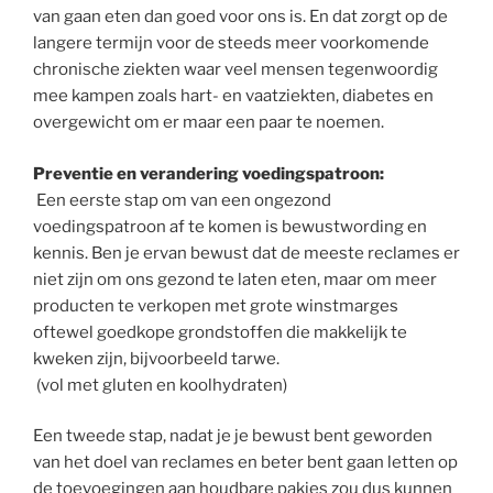
van gaan eten dan goed voor ons is. En dat zorgt op de
langere termijn voor de steeds meer voorkomende
chronische ziekten waar veel mensen tegenwoordig
mee kampen zoals hart- en vaatziekten, diabetes en
overgewicht om er maar een paar te noemen.
Preventie en verandering voedingspatroon:
Een eerste stap om van een ongezond
voedingspatroon af te komen is bewustwording en
kennis. Ben je ervan bewust dat de meeste reclames er
niet zijn om ons gezond te laten eten, maar om meer
producten te verkopen met grote winstmarges
oftewel goedkope grondstoffen die makkelijk te
kweken zijn, bijvoorbeeld tarwe.
(vol met gluten en koolhydraten)
Een tweede stap, nadat je je bewust bent geworden
van het doel van reclames en beter bent gaan letten op
de toevoegingen aan houdbare pakjes zou dus kunnen