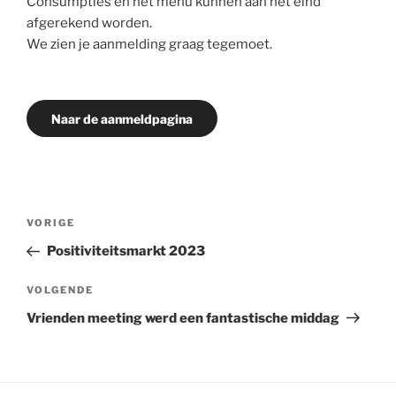
Consumpties en het menu kunnen aan het eind
afgerekend worden.
We zien je aanmelding graag tegemoet.
Naar de aanmeldpagina
Bericht
Vorig
VORIGE
navigatie
bericht
Positiviteitsmarkt 2023
Volgend
VOLGENDE
bericht
Vrienden meeting werd een fantastische middag