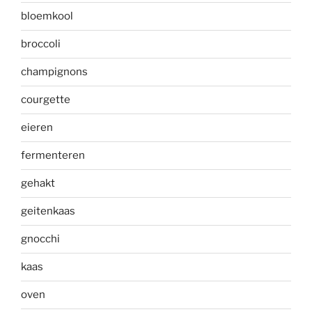
bloemkool
broccoli
champignons
courgette
eieren
fermenteren
gehakt
geitenkaas
gnocchi
kaas
oven