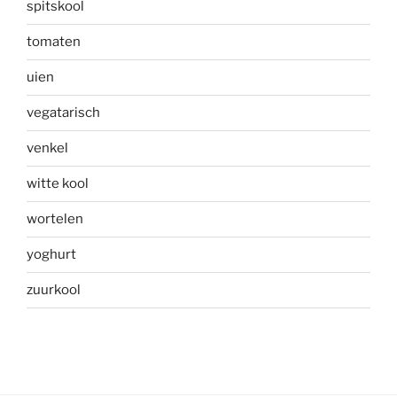
spitskool
tomaten
uien
vegatarisch
venkel
witte kool
wortelen
yoghurt
zuurkool