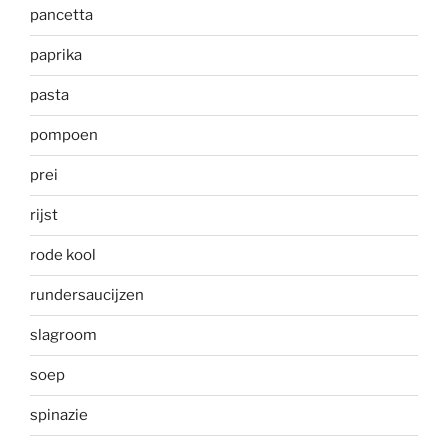
pancetta
paprika
pasta
pompoen
prei
rijst
rode kool
rundersaucijzen
slagroom
soep
spinazie