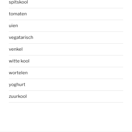
spitskool
tomaten
uien
vegatarisch
venkel
witte kool
wortelen
yoghurt
zuurkool