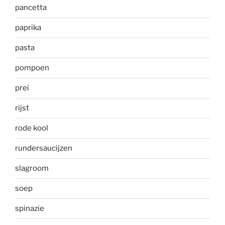
pancetta
paprika
pasta
pompoen
prei
rijst
rode kool
rundersaucijzen
slagroom
soep
spinazie