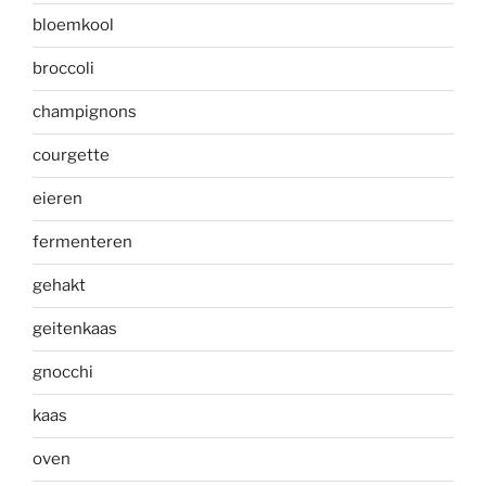
bloemkool
broccoli
champignons
courgette
eieren
fermenteren
gehakt
geitenkaas
gnocchi
kaas
oven