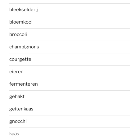
bleekselderij
bloemkool
broccoli
champignons
courgette
eieren
fermenteren
gehakt
geitenkaas
gnocchi
kaas