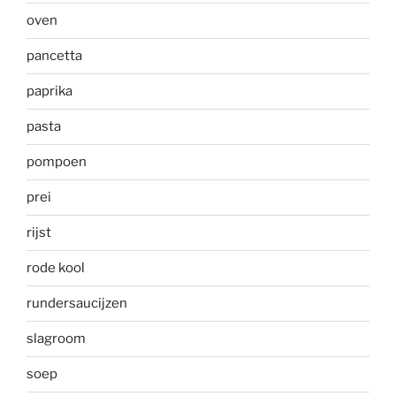
oven
pancetta
paprika
pasta
pompoen
prei
rijst
rode kool
rundersaucijzen
slagroom
soep