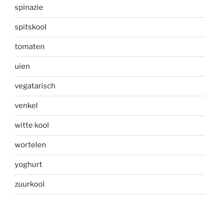
spinazie
spitskool
tomaten
uien
vegatarisch
venkel
witte kool
wortelen
yoghurt
zuurkool